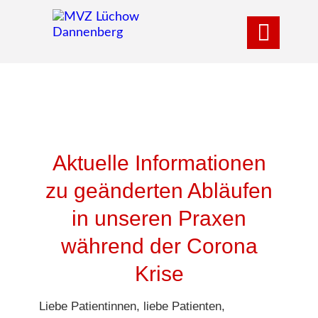

Aktuelle Informationen
zu geänderten Abläufen
in unseren Praxen
während der Corona
Krise
Liebe Patientinnen, liebe Patienten,