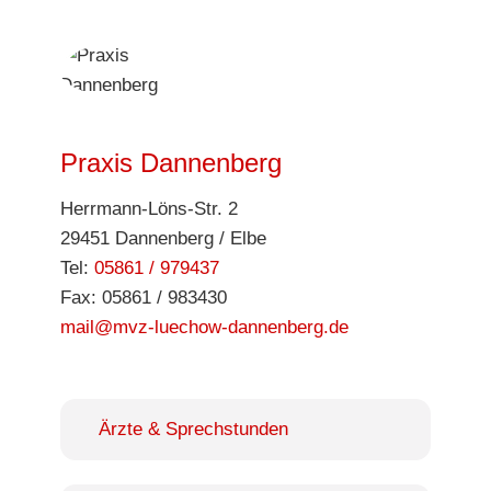
Praxis Dannenberg
Herrmann-Löns-Str. 2
29451 Dannenberg / Elbe
Tel:
05861 / 979437
Fax: 05861 / 983430
mail@mvz-luechow-dannenberg.de
Ärzte & Sprechstunden