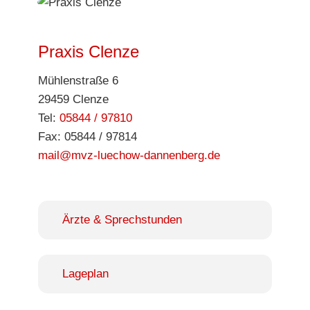
Praxis Clenze
Mühlenstraße 6
29459 Clenze
Tel:
05844 / 97810
Fax: 05844 / 97814
mail@mvz-luechow-dannenberg.de
Ärzte & Sprechstunden
Lageplan