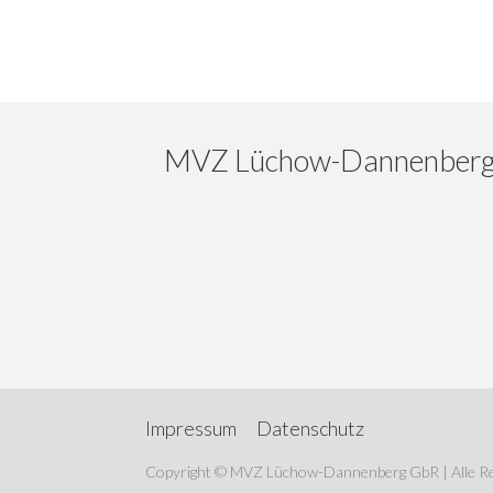
MVZ Lüchow-Dannenber
Impressum
Datenschutz
Copyright © MVZ Lüchow-Dannenberg GbR | Alle Re