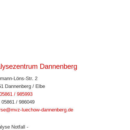
alysezentrum Dannenberg
mann-Löns-Str. 2
1 Dannenberg / Elbe
05861 / 985993
 05861 / 986049
lyse@mvz-luechow-dannenberg.de
alyse Notfall -