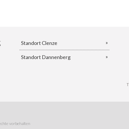
g
Standort Clenze
Standort Dannenberg
T
chte vorbehalten