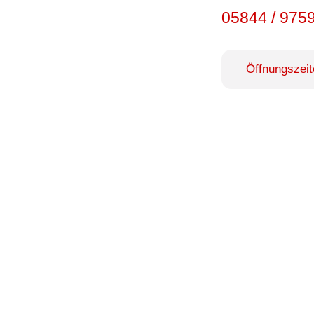
05844 / 975
Öffnungszeit