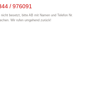
844 / 976091
nicht besetzt, bitte AB mit Namen und Telefon Nr.
echen. Wir rufen umgehend zurück!