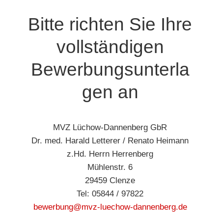
Bitte richten Sie Ihre
vollständigen
Bewerbungsunterla
gen an
MVZ Lüchow-Dannenberg GbR
Dr. med. Harald Letterer / Renato Heimann
z.Hd. Herrn Herrenberg
Mühlenstr. 6
29459 Clenze
Tel: 05844 / 97822
bewerbung@mvz-luechow-dannenberg.de